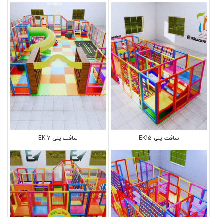
سافت پلی EK15
سافت پلی EK17