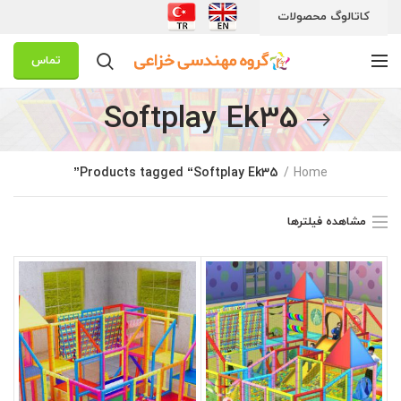
کاتالوگ محصولات
تماس
Softplay Ek35
Products tagged “Softplay Ek35”
Home
مشاهده فیلترها