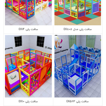
سافت پلی مدل EK808
سافت پلی EK14
سافت پلی EK523
سافت پلی EK10