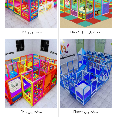
سافت پلی مدل EK808
سافت پلی EK14
سافت پلی EK523
سافت پلی EK10