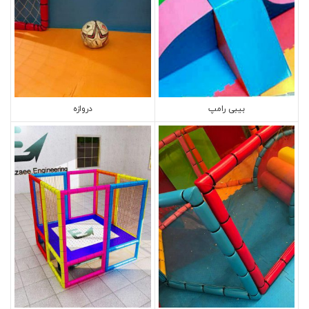
بیبی رامپ
دروازه