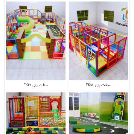
سافت پلی EK15
سافت پلی EK17