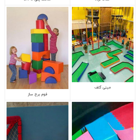
مینی گلف
فوم برج ساز