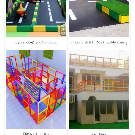
پیست ماشین کودک با بلوار و میدان
پیست ماشین کودک مدل E
حفاظ نرده
سافت پلی EK35